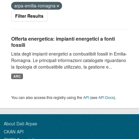
arpa-emilia-romagna
Filter Results
Offerta energetica: impianti energetici a fonti
fossili
Lista degli impianti energetici a combustibili fossili in Emilia-
Romagna. Le principali informazioni catalogate riguardano
la tipologia di combustibile utilizzato, la gestione e...
ARC
You can also access this registry using the
API
(see
API Docs
).
About Dati Arpae
CKAN API