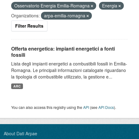
Osservatorio Energia Emilia-Romagna
Energia
Organizations:
arpa-emilia-romagna
Filter Results
Offerta energetica: impianti energetici a fonti
fossili
Lista degli impianti energetici a combustibili fossili in Emilia-
Romagna. Le principali informazioni catalogate riguardano
la tipologia di combustibile utilizzato, la gestione e...
ARC
You can also access this registry using the
API
(see
API Docs
).
About Dati Arpae