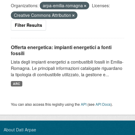
Organizations:
arpa-emilia-romagna
Licenses:
Creative Commons Attribution
Filter Results
Offerta energetica: impianti energetici a fonti
fossili
Lista degli impianti energetici a combustibili fossili in Emilia-
Romagna. Le principali informazioni catalogate riguardano
la tipologia di combustibile utilizzato, la gestione e...
ARC
You can also access this registry using the
API
(see
API Docs
).
About Dati Arpae