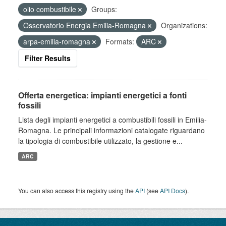
olio combustibile
Groups:
Osservatorio Energia Emilia-Romagna
Organizations:
arpa-emilia-romagna
Formats:
ARC
Filter Results
Offerta energetica: impianti energetici a fonti
fossili
Lista degli impianti energetici a combustibili fossili in Emilia-
Romagna. Le principali informazioni catalogate riguardano
la tipologia di combustibile utilizzato, la gestione e...
ARC
You can also access this registry using the
API
(see
API Docs
).