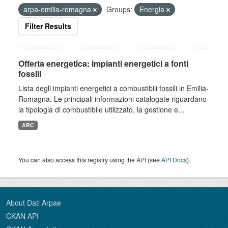
arpa-emilia-romagna
Groups:
Energia
Filter Results
Offerta energetica: impianti energetici a fonti
fossili
Lista degli impianti energetici a combustibili fossili in Emilia-
Romagna. Le principali informazioni catalogate riguardano
la tipologia di combustibile utilizzato, la gestione e...
ARC
You can also access this registry using the
API
(see
API Docs
).
About Dati Arpae
CKAN API