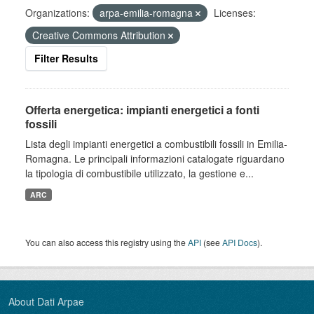
Organizations:
arpa-emilia-romagna
Licenses:
Creative Commons Attribution
Filter Results
Offerta energetica: impianti energetici a fonti
fossili
Lista degli impianti energetici a combustibili fossili in Emilia-
Romagna. Le principali informazioni catalogate riguardano
la tipologia di combustibile utilizzato, la gestione e...
ARC
You can also access this registry using the
API
(see
API Docs
).
About Dati Arpae