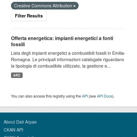
Creative Commons Attribution
Filter Results
Offerta energetica: impianti energetici a fonti
fossili
Lista degli impianti energetici a combustibili fossili in Emilia-
Romagna. Le principali informazioni catalogate riguardano
la tipologia di combustibile utilizzato, la gestione e...
ARC
You can also access this registry using the
API
(see
API Docs
).
About Dati Arpae
CKAN API