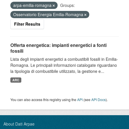
arpa-emilia-romagna
Groups:
Osservatorio Energia Emilia-Romagna
Filter Results
Offerta energetica: impianti energetici a fonti
fossili
Lista degli impianti energetici a combustibili fossili in Emilia-
Romagna. Le principali informazioni catalogate riguardano
la tipologia di combustibile utilizzato, la gestione e...
ARC
You can also access this registry using the
API
(see
API Docs
).
About Dati Arpae