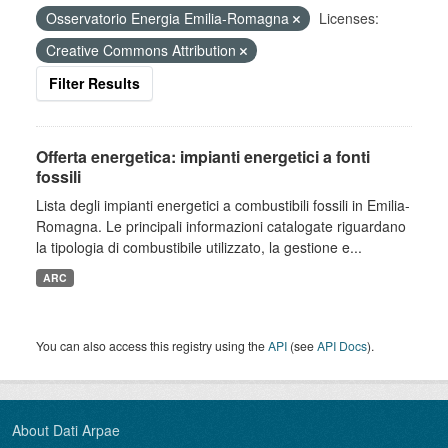
Osservatorio Energia Emilia-Romagna
Licenses:
Creative Commons Attribution
Filter Results
Offerta energetica: impianti energetici a fonti
fossili
Lista degli impianti energetici a combustibili fossili in Emilia-
Romagna. Le principali informazioni catalogate riguardano
la tipologia di combustibile utilizzato, la gestione e...
ARC
You can also access this registry using the
API
(see
API Docs
).
About Dati Arpae