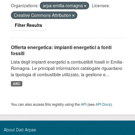
Organizations:
arpa-emilia-romagna
Licenses:
Creative Commons Attribution
Filter Results
Offerta energetica: impianti energetici a fonti
fossili
Lista degli impianti energetici a combustibili fossili in Emilia-
Romagna. Le principali informazioni catalogate riguardano
la tipologia di combustibile utilizzato, la gestione e...
ARC
You can also access this registry using the
API
(see
API Docs
).
About Dati Arpae