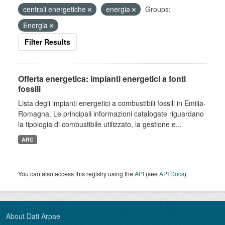
centrali energetiche
energia
Groups:
Energia
Filter Results
Offerta energetica: impianti energetici a fonti
fossili
Lista degli impianti energetici a combustibili fossili in Emilia-
Romagna. Le principali informazioni catalogate riguardano
la tipologia di combustibile utilizzato, la gestione e...
ARC
You can also access this registry using the
API
(see
API Docs
).
About Dati Arpae