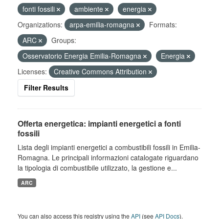
fonti fossili
ambiente
energia
Organizations:
arpa-emilia-romagna
Formats:
ARC
Groups:
Osservatorio Energia Emilia-Romagna
Energia
Licenses:
Creative Commons Attribution
Filter Results
Offerta energetica: impianti energetici a fonti
fossili
Lista degli impianti energetici a combustibili fossili in Emilia-
Romagna. Le principali informazioni catalogate riguardano
la tipologia di combustibile utilizzato, la gestione e...
ARC
You can also access this registry using the
API
(see
API Docs
).