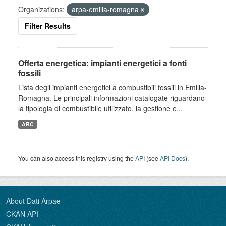
Organizations:
arpa-emilia-romagna
Filter Results
Offerta energetica: impianti energetici a fonti
fossili
Lista degli impianti energetici a combustibili fossili in Emilia-
Romagna. Le principali informazioni catalogate riguardano
la tipologia di combustibile utilizzato, la gestione e...
ARC
You can also access this registry using the
API
(see
API Docs
).
About Dati Arpae
CKAN API