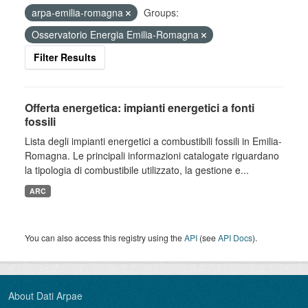
arpa-emilia-romagna
Groups:
Osservatorio Energia Emilia-Romagna
Filter Results
Offerta energetica: impianti energetici a fonti
fossili
Lista degli impianti energetici a combustibili fossili in Emilia-
Romagna. Le principali informazioni catalogate riguardano
la tipologia di combustibile utilizzato, la gestione e...
ARC
You can also access this registry using the
API
(see
API Docs
).
About Dati Arpae