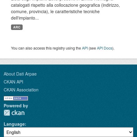
catalogati rispetto alla collocazione geografica (indirizzo,
comune, provincia), le caratteristiche tecniche
dell'impianto...
ARC
You can also access this registry using the
API
(see
API Docs
).
About Dati Arpae
CKAN API
CKAN Association
Powered by
Language