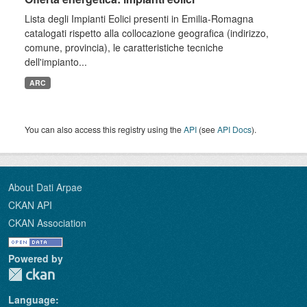
Lista degli Impianti Eolici presenti in Emilia-Romagna
catalogati rispetto alla collocazione geografica (indirizzo,
comune, provincia), le caratteristiche tecniche
dell'impianto...
ARC
You can also access this registry using the
API
(see
API Docs
).
About Dati Arpae
CKAN API
CKAN Association
Powered by
Language