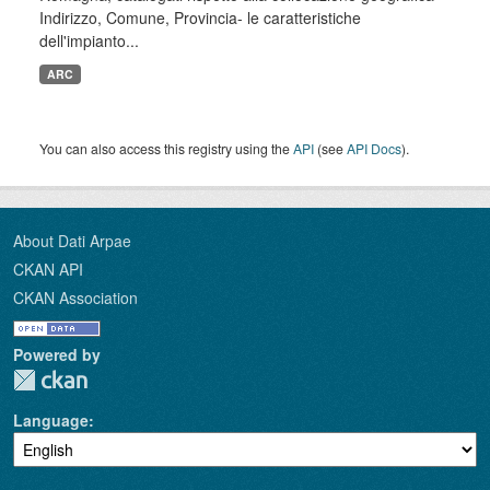
Indirizzo, Comune, Provincia- le caratteristiche
dell'impianto...
ARC
You can also access this registry using the
API
(see
API Docs
).
About Dati Arpae
CKAN API
CKAN Association
Powered by
Language