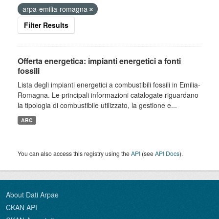
arpa-emilia-romagna
Filter Results
Offerta energetica: impianti energetici a fonti
fossili
Lista degli impianti energetici a combustibili fossili in Emilia-
Romagna. Le principali informazioni catalogate riguardano
la tipologia di combustibile utilizzato, la gestione e...
ARC
You can also access this registry using the
API
(see
API Docs
).
About Dati Arpae
CKAN API