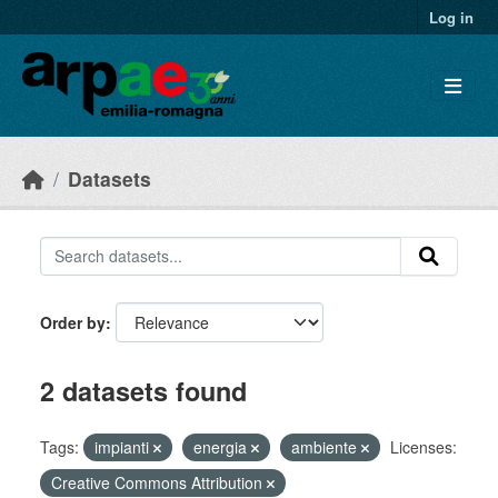
Skip to main content
Log in
Datasets
Order by
2 datasets found
Tags:
impianti
energia
ambiente
Licenses:
Creative Commons Attribution