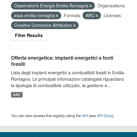
Osservatorio Energia Emilia-Romagna
Organizations:
arpa-emilia-romagna
Formats:
ARC
Licenses:
Creative Commons Attribution
Filter Results
Offerta energetica: impianti energetici a fonti
fossili
Lista degli impianti energetici a combustibili fossili in Emilia-
Romagna. Le principali informazioni catalogate riguardano
la tipologia di combustibile utilizzato, la gestione e...
ARC
You can also access this registry using the
API
(see
API Docs
).