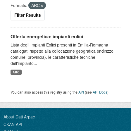
Formats:
ARC
Filter Results
Offerta energetica: impianti eolici
Lista degli Impianti Eolici presenti in Emilia-Romagna
catalogati rispetto alla collocazione geografica (indirizzo,
comune, provincia), le caratteristiche tecniche
dell'impianto...
ARC
You can also access this registry using the
API
(see
API Docs
).
About Dati Arpae
CKAN API