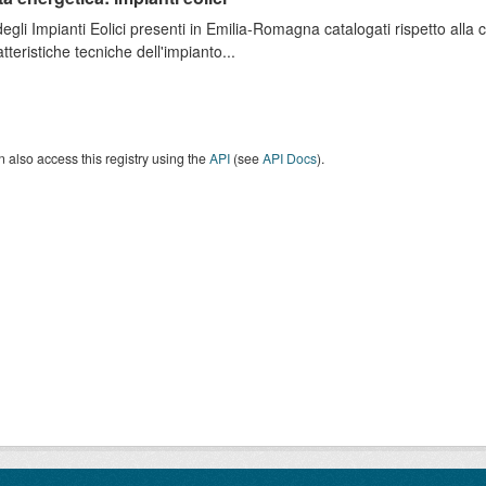
degli Impianti Eolici presenti in Emilia-Romagna catalogati rispetto alla
atteristiche tecniche dell'impianto...
 also access this registry using the
API
(see
API Docs
).