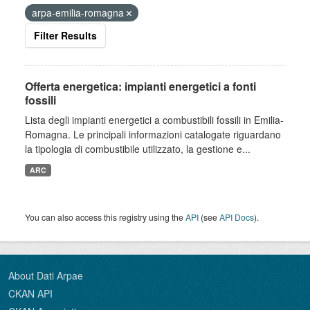
arpa-emilia-romagna
Filter Results
Offerta energetica: impianti energetici a fonti
fossili
Lista degli impianti energetici a combustibili fossili in Emilia-
Romagna. Le principali informazioni catalogate riguardano
la tipologia di combustibile utilizzato, la gestione e...
ARC
You can also access this registry using the
API
(see
API Docs
).
About Dati Arpae
CKAN API