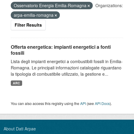
Osservatorio Energia Emilia-Romagna
Organizations:
arpa-emilia-romagna
Filter Results
Offerta energetica: impianti energetici a fonti
fossili
Lista degli impianti energetici a combustibili fossili in Emilia-
Romagna. Le principali informazioni catalogate riguardano
la tipologia di combustibile utilizzato, la gestione e...
ARC
You can also access this registry using the
API
(see
API Docs
).
About Dati Arpae