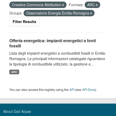
Creative Commons Attribution
Formats:
ARC
Groups:
Osservatorio Energia Emilia-Romagna
Filter Results
Offerta energetica: impianti energetici a fonti
fossili
Lista degli impianti energetici a combustibili fossili in Emilia-
Romagna. Le principali informazioni catalogate riguardano
la tipologia di combustibile utilizzato, la gestione e...
ARC
You can also access this registry using the
API
(see
API Docs
).
About Dati Arpae