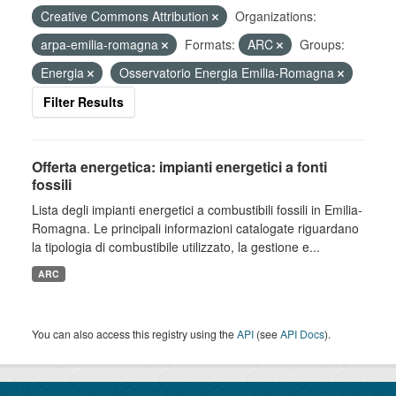
Creative Commons Attribution
Organizations:
arpa-emilia-romagna
Formats:
ARC
Groups:
Energia
Osservatorio Energia Emilia-Romagna
Filter Results
Offerta energetica: impianti energetici a fonti
fossili
Lista degli impianti energetici a combustibili fossili in Emilia-
Romagna. Le principali informazioni catalogate riguardano
la tipologia di combustibile utilizzato, la gestione e...
ARC
You can also access this registry using the
API
(see
API Docs
).