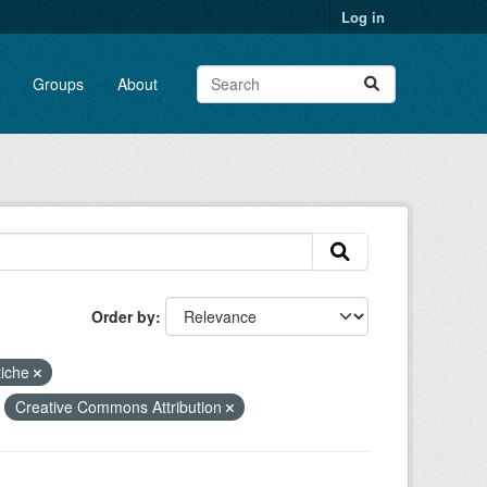
Log in
Groups
About
Order by
tiche
Creative Commons Attribution