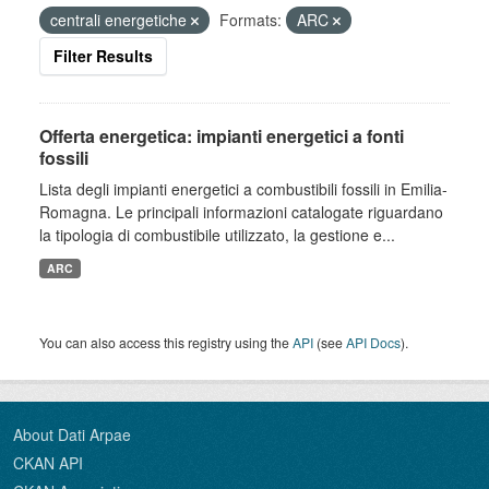
centrali energetiche
Formats:
ARC
Filter Results
Offerta energetica: impianti energetici a fonti
fossili
Lista degli impianti energetici a combustibili fossili in Emilia-
Romagna. Le principali informazioni catalogate riguardano
la tipologia di combustibile utilizzato, la gestione e...
ARC
You can also access this registry using the
API
(see
API Docs
).
About Dati Arpae
CKAN API