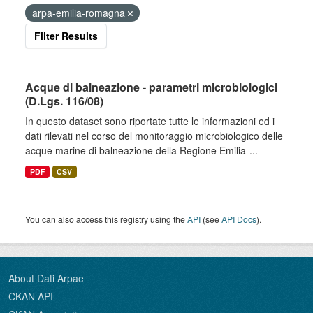
arpa-emilia-romagna
Filter Results
Acque di balneazione - parametri microbiologici
(D.Lgs. 116/08)
In questo dataset sono riportate tutte le informazioni ed i
dati rilevati nel corso del monitoraggio microbiologico delle
acque marine di balneazione della Regione Emilia-...
PDF
CSV
You can also access this registry using the
API
(see
API Docs
).
About Dati Arpae
CKAN API