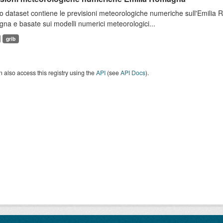
 dataset contiene le previsioni meteorologiche numeriche sull'Emilia
a e basate sui modelli numerici meteorologici...
grib
 also access this registry using the
API
(see
API Docs
).