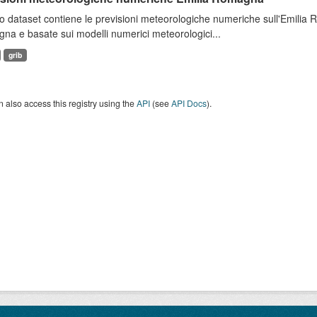
 dataset contiene le previsioni meteorologiche numeriche sull'Emilia
a e basate sui modelli numerici meteorologici...
grib
 also access this registry using the
API
(see
API Docs
).