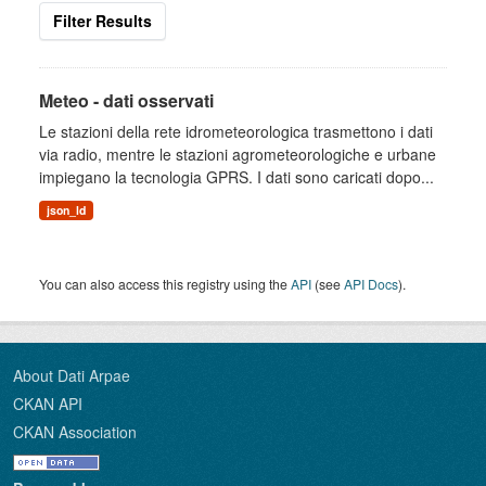
Filter Results
Meteo - dati osservati
Le stazioni della rete idrometeorologica trasmettono i dati
via radio, mentre le stazioni agrometeorologiche e urbane
impiegano la tecnologia GPRS. I dati sono caricati dopo...
json_ld
You can also access this registry using the
API
(see
API Docs
).
About Dati Arpae
CKAN API
CKAN Association