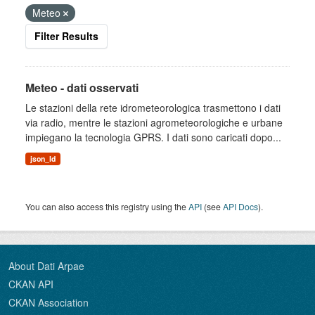
Meteo
Filter Results
Meteo - dati osservati
Le stazioni della rete idrometeorologica trasmettono i dati
via radio, mentre le stazioni agrometeorologiche e urbane
impiegano la tecnologia GPRS. I dati sono caricati dopo...
json_ld
You can also access this registry using the
API
(see
API Docs
).
About Dati Arpae
CKAN API
CKAN Association