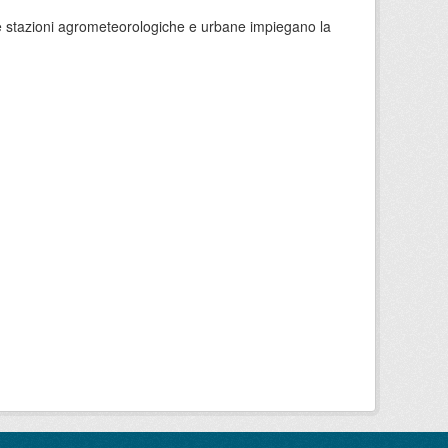
 le stazioni agrometeorologiche e urbane impiegano la