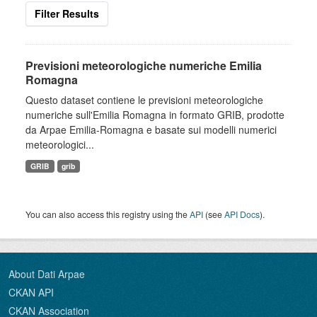
Filter Results
Previsioni meteorologiche numeriche Emilia
Romagna
Questo dataset contiene le previsioni meteorologiche
numeriche sull'Emilia Romagna in formato GRIB, prodotte
da Arpae Emilia-Romagna e basate sui modelli numerici
meteorologici...
GRIB
grib
You can also access this registry using the
API
(see
API Docs
).
About Dati Arpae
CKAN API
CKAN Association