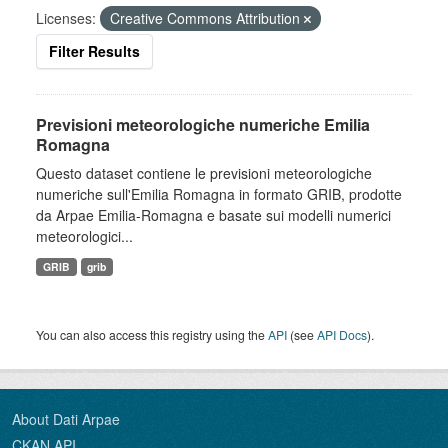
Licenses:
Creative Commons Attribution
Filter Results
Previsioni meteorologiche numeriche Emilia
Romagna
Questo dataset contiene le previsioni meteorologiche
numeriche sull'Emilia Romagna in formato GRIB, prodotte
da Arpae Emilia-Romagna e basate sui modelli numerici
meteorologici...
GRIB
grib
You can also access this registry using the
API
(see
API Docs
).
About Dati Arpae
CKAN API