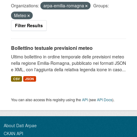
Organizations:
arpa-emilia-romagna
Groups:
Meteo
Filter Results
Bollettino testuale previsioni meteo
Ultimo bollettino in ordine temporale delle previsioni meteo
nella regione Emilia-Romagna, pubblicato nei formati JSON
e XML, con l'aggiunta della relativa legenda icone in caso...
CSV
JSON
You can also access this registry using the
API
(see
API Docs
).
About Dati Arpae
CKAN API