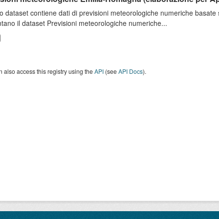
o dataset contiene dati di previsioni meteorologiche numeriche basat
tano il dataset Previsioni meteorologiche numeriche...
 also access this registry using the
API
(see
API Docs
).