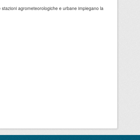
 le stazioni agrometeorologiche e urbane impiegano la