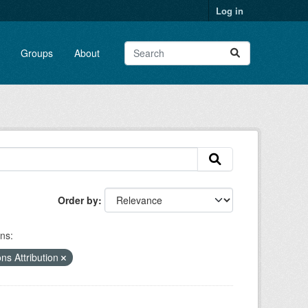
Log in
Groups
About
Order by
ns:
s Attribution