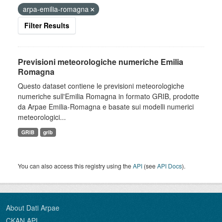
arpa-emilia-romagna
Filter Results
Previsioni meteorologiche numeriche Emilia
Romagna
Questo dataset contiene le previsioni meteorologiche
numeriche sull'Emilia Romagna in formato GRIB, prodotte
da Arpae Emilia-Romagna e basate sui modelli numerici
meteorologici...
GRIB
grib
You can also access this registry using the
API
(see
API Docs
).
About Dati Arpae
CKAN API