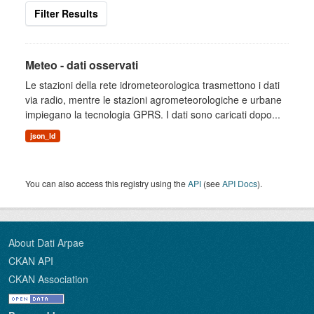
Filter Results
Meteo - dati osservati
Le stazioni della rete idrometeorologica trasmettono i dati
via radio, mentre le stazioni agrometeorologiche e urbane
impiegano la tecnologia GPRS. I dati sono caricati dopo...
json_ld
You can also access this registry using the
API
(see
API Docs
).
About Dati Arpae
CKAN API
CKAN Association