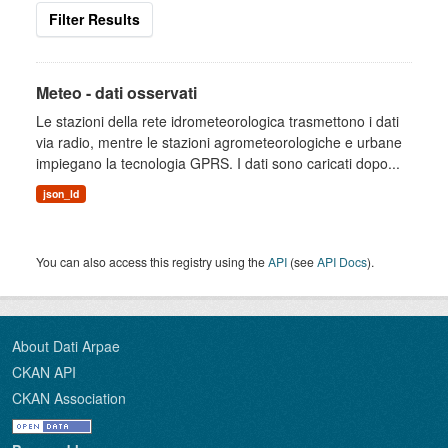
Filter Results
Meteo - dati osservati
Le stazioni della rete idrometeorologica trasmettono i dati
via radio, mentre le stazioni agrometeorologiche e urbane
impiegano la tecnologia GPRS. I dati sono caricati dopo...
json_ld
You can also access this registry using the
API
(see
API Docs
).
About Dati Arpae
CKAN API
CKAN Association