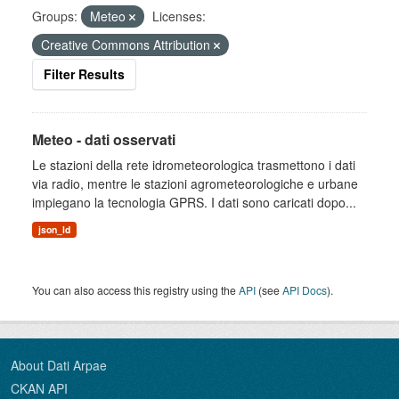
Groups:
Meteo
Licenses:
Creative Commons Attribution
Filter Results
Meteo - dati osservati
Le stazioni della rete idrometeorologica trasmettono i dati
via radio, mentre le stazioni agrometeorologiche e urbane
impiegano la tecnologia GPRS. I dati sono caricati dopo...
json_ld
You can also access this registry using the
API
(see
API Docs
).
About Dati Arpae
CKAN API