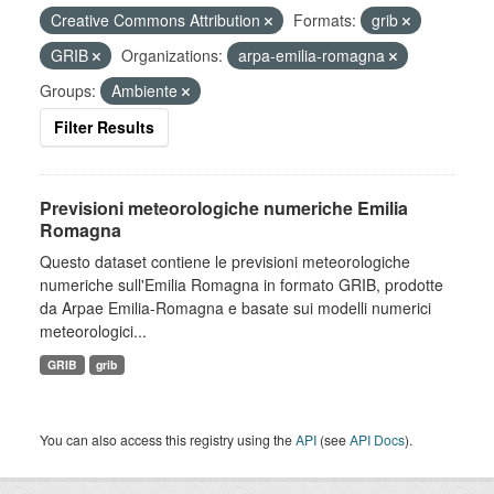
Creative Commons Attribution
Formats:
grib
GRIB
Organizations:
arpa-emilia-romagna
Groups:
Ambiente
Filter Results
Previsioni meteorologiche numeriche Emilia
Romagna
Questo dataset contiene le previsioni meteorologiche
numeriche sull'Emilia Romagna in formato GRIB, prodotte
da Arpae Emilia-Romagna e basate sui modelli numerici
meteorologici...
GRIB
grib
You can also access this registry using the
API
(see
API Docs
).