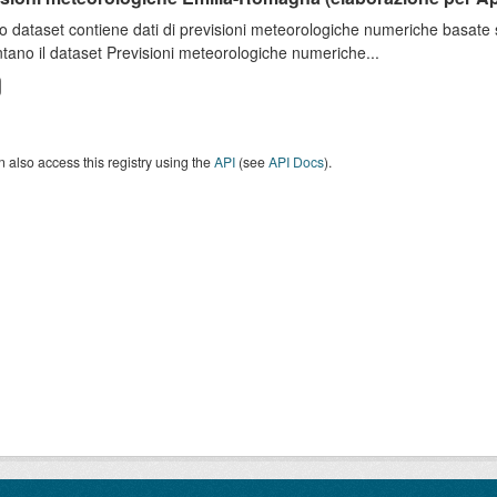
o dataset contiene dati di previsioni meteorologiche numeriche basat
tano il dataset Previsioni meteorologiche numeriche...
 also access this registry using the
API
(see
API Docs
).