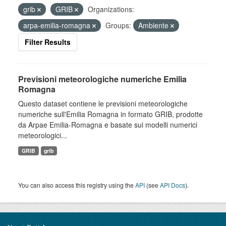
grib
GRIB
Organizations:
arpa-emilia-romagna
Groups:
Ambiente
Filter Results
Previsioni meteorologiche numeriche Emilia
Romagna
Questo dataset contiene le previsioni meteorologiche
numeriche sull'Emilia Romagna in formato GRIB, prodotte
da Arpae Emilia-Romagna e basate sui modelli numerici
meteorologici...
GRIB
grib
You can also access this registry using the
API
(see
API Docs
).