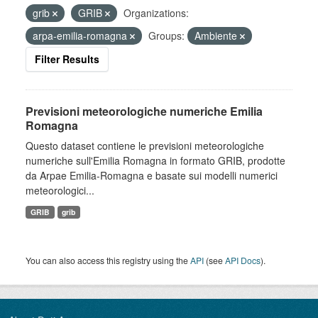
grib
GRIB
Organizations:
arpa-emilia-romagna
Groups:
Ambiente
Filter Results
Previsioni meteorologiche numeriche Emilia
Romagna
Questo dataset contiene le previsioni meteorologiche
numeriche sull'Emilia Romagna in formato GRIB, prodotte
da Arpae Emilia-Romagna e basate sui modelli numerici
meteorologici...
GRIB
grib
You can also access this registry using the
API
(see
API Docs
).