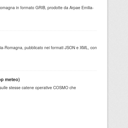
 Romagna in formato GRIB, prodotte da Arpae Emilia-
milia-Romagna, pubblicato nei formati JSON e XML, con
pp meteo)
e sulle stesse catene operative COSMO che