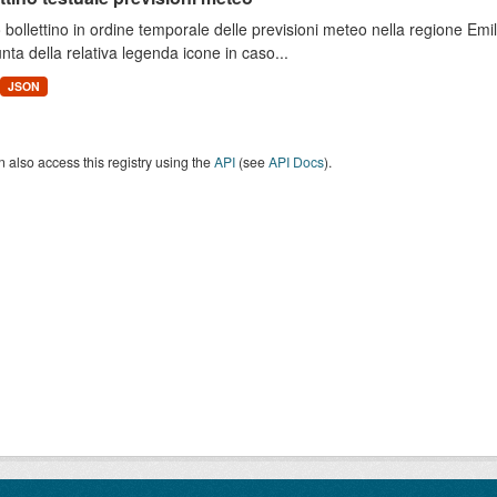
 bollettino in ordine temporale delle previsioni meteo nella regione E
unta della relativa legenda icone in caso...
JSON
 also access this registry using the
API
(see
API Docs
).