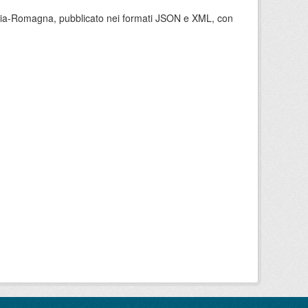
milia-Romagna, pubblicato nei formati JSON e XML, con