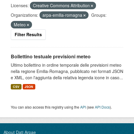
Licenses:
Creative Commons Attribution
Organizations:
arpa-emilia-romagna
Groups:
Meteo
Filter Results
Bollettino testuale previsioni meteo
Ultimo bollettino in ordine temporale delle previsioni meteo
nella regione Emilia-Romagna, pubblicato nei formati JSON
e XML, con l'aggiunta della relativa legenda icone in caso...
CSV
JSON
You can also access this registry using the
API
(see
API Docs
).
About Dati Arpae